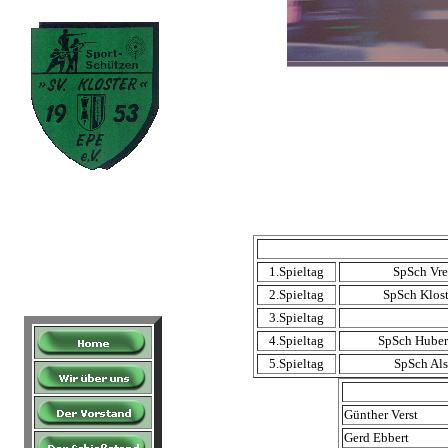
1.Spieltag
SpSch Vre
2.Spieltag
SpSch Klost
3.Spieltag
4.Spieltag
SpSch Hubert
5.Spieltag
SpSch Alst
Günther Verst
Gerd Ebbert