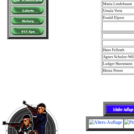
Maria Lindebaum
Ursula Verst
Ewald Elpers
Hans Fellrath
Agnes Schulze-Wil
Ludger Huesmann
Heinz Peters