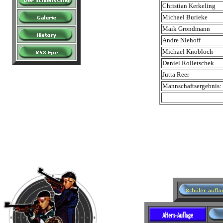
Christian Kerkeling
Michael Burieke
Maik Grondmann
Andre Niehoff
Michael Knobloch
Daniel Rolletschek
Jutta Reer
Mannschaftsergebnis: