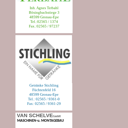
Inh. Agnes Terbahl
Bösingbachstiege 3
48599 Gronau-Epe
Tel.:02565 / 1374
Fax.:02565 / 97237
Getränke Stichling
Füchtenfeld 16
48599 Gronau-Epe
Tel.: 02565 / 9361-0
Fax: 02565 / 9361-29
VAN SCHELVE
GmbH
MASCHINEN-u. MONTAGEBAU