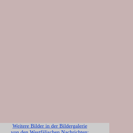
Weitere Bilder in der Bildergalerie
von den Westfälischen Nachrichten: