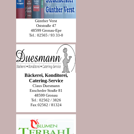
Günther Verst
Oststraße 47
48599 Gronau-Epe
Tel.: 02565 / 93 33-0
Bäckerei, Konditorei,
Catering-Service
Claus Duesmann
Enscheder Straße 81
48599 Gronau
Tel.: 02562 / 3826
Fax:02562 / 81324