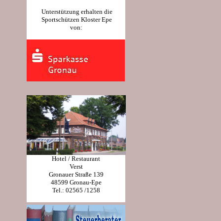
Unterstützung erhalten die
Sportschützen Kloster Epe
von:
Hotel / Restaurant
Verst
Gronauer Straße 139
48599 Gronau-Epe
Tel.: 02565 /1258